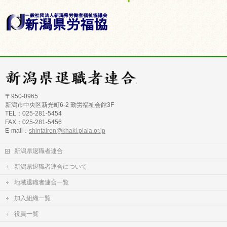
〒950-0965
新潟市中央区新光町6-2 勤労福祉会館3F
TEL：025-281-5454
FAX：025-281-5456
E-mail：
shintairen@khaki.plala.or.jp
新潟県退職者連合
新潟県退職者連合について
地域退職者連合一覧
加入組織一覧
役員一覧